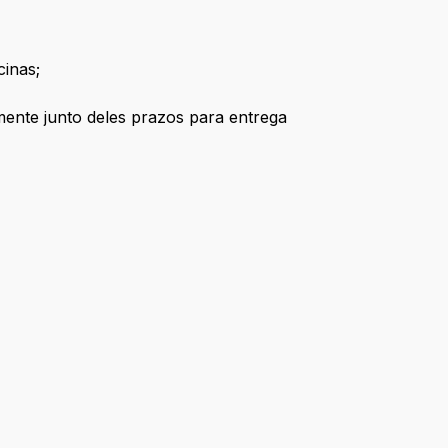
cinas;
ente junto deles prazos para entrega