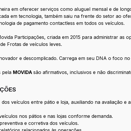
oneira em oferecer serviços como aluguel mensal e de long
cada em tecnologia, também saiu na frente do setor ao ofe
cnologia de pagamento contactless em todos os veículos.
vida Participações, criada em 2015 para administrar as o
de Frotas de veículos leves.
" inovador e descomplicado. Carrega em seu DNA o foco no
s pela
MOVIDA
são afirmativos,
inclusivos e não discriminat
IÇÕES
 dos veículos entre pátio e loja, auxiliando na avaliação e
 veículos nos pátios e nas lojas conforme demanda.
reventiva e corretiva dos veículos.
relatórios relacionados às operações.