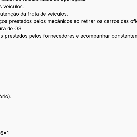
s veículos.
tenção da frota de veículos.
iços prestados pelos mecânicos ao retirar os carros das ofi
ura de OS
ços prestados pelos fornecedores e acompanhar constantem
rio).
 6x1