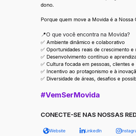
dono.
Porque quem move a Movida é a Nossa 
📍O que você encontra na Movida?
✅ Ambiente dinâmico e colaborativo
✅ Oportunidades reais de crescimento e 
✅ Desenvolvimento contínuo e aprendiz
✅ Cultura focada em pessoas, clientes e
✅ Incentivo ao protagonismo e à inovaç
✅ Diversidade de áreas, desafios e possib
#VemSerMovida
CONECTE-SE NAS NOSSAS RE
Website
LinkedIn
Instag