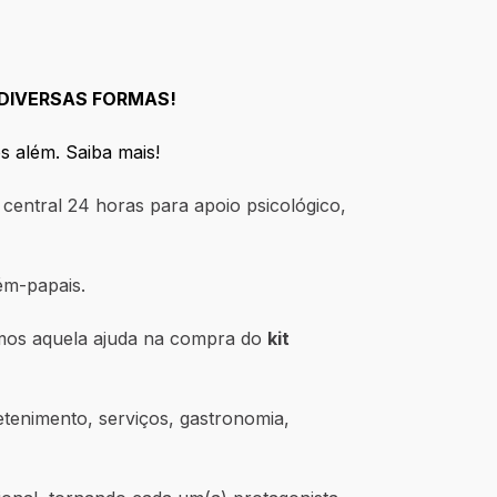
 DIVERSAS FORMAS!
s além. Saiba mais!
central 24 horas para apoio psicológico,
m-papais.
mos aquela ajuda na compra do
kit
etenimento, serviços, gastronomia,