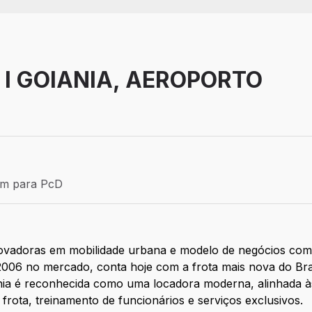
 l GOIANIA, AEROPORTO
Efetivo
ém para PcD
para PcD
ovadoras em mobilidade urbana e modelo de negócios com 
06 no mercado, conta hoje com a frota mais nova do Brasil
ia é reconhecida como uma locadora moderna, alinhada às
frota, treinamento de funcionários e serviços exclusivos.