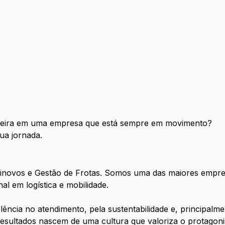
rreira em uma empresa que está sempre em movimento?
ua jornada.
novos e Gestão de Frotas. Somos uma das maiores empres
al em logística e mobilidade.
ência no atendimento, pela sustentabilidade e, principalm
resultados nascem de uma cultura que valoriza o protagoni