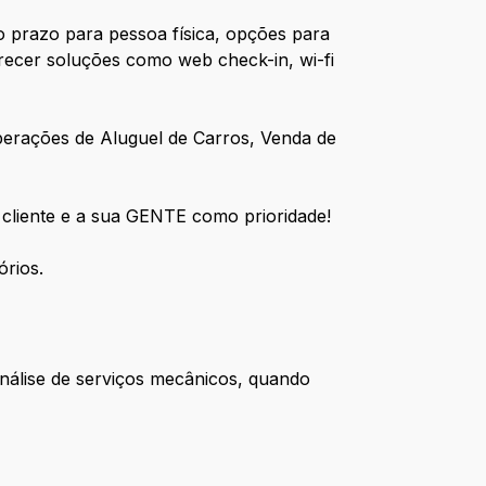
o prazo para pessoa física, opções para
recer soluções como web check-in, wi-fi
perações de Aluguel de Carros, Venda de
 cliente e a sua GENTE como prioridade!
órios.
 análise de serviços mecânicos, quando