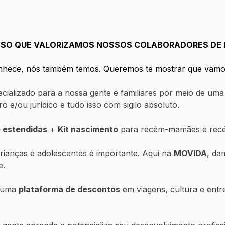
 ISSO QUE VALORIZAMOS NOSSOS COLABORADORES DE
conhece, nós também temos. Queremos te mostrar que vamo
ializado para a nossa gente e familiares por meio de uma 
iro e/ou jurídico e tudo isso com sigilo absoluto.
 estendidas
+
Kit nascimento
para recém-mamães e recé
ianças e adolescentes é importante. Aqui na
MOVIDA
, da
e.
a uma
plataforma de descontos
em viagens, cultura e entr