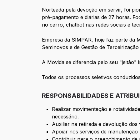
Norteada pela devoção em servir, foi pi
pré-pagamento e diárias de 27 horas. Fo
no carro, chatbot nas redes sociais e te
Empresa da SIMPAR, hoje faz parte da Mo
Seminovos e de Gestão de Terceirização 
A Movida se diferencia pelo seu "jeitão
Todos os processos seletivos conduzido
RESPONSABILIDADES E ATRIBU
Realizar movimentação e rotatividade
necessário.
Auxiliar na retirada e devolução dos
Apoiar nos serviços de manutenção p
Contribuir para o preenchimento de 