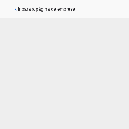
Pular para o conteúdo principal
Ir para a página da empresa