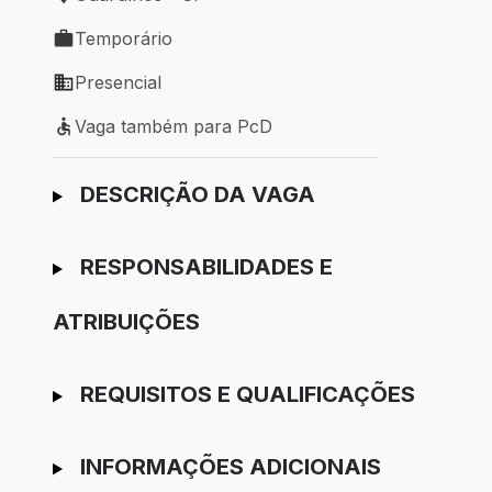
Local de trabalho: Guarulhos - SP
Temporário
Tipo de vaga: Temporário
Presencial
Modelo de trabalho: Presencial
Vaga também para PcD
Vaga também para PcD
Ir para candidatura
DESCRIÇÃO DA VAGA
RESPONSABILIDADES E
ATRIBUIÇÕES
REQUISITOS E QUALIFICAÇÕES
INFORMAÇÕES ADICIONAIS